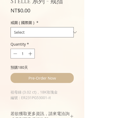
Stelle 系列 - 戒指
Price
NT$0.00
戒圍 ( 國際圍 )
*
Quantity
*
預購180天
Pre-Order Now
祖母綠 (3.02 ct)，18K玫瑰金
編號 : ER231PG53001-it
若欲獲取更多資訊，請來電洽詢