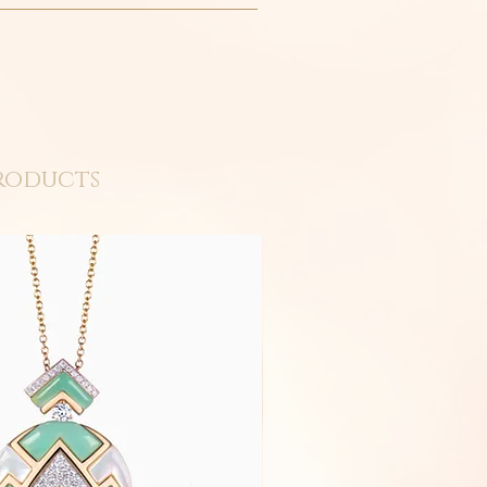
roducts