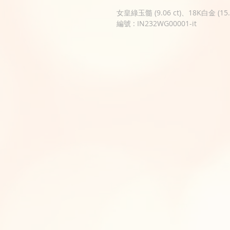
女皇綠玉髓 (9.06 ct)、18K白金 (15.4
編號 : IN232WG00001-it