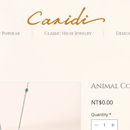
 Popular
Classic High Jewelry
Desig
Animal Co
Price
NT$0.00
Quantity
*