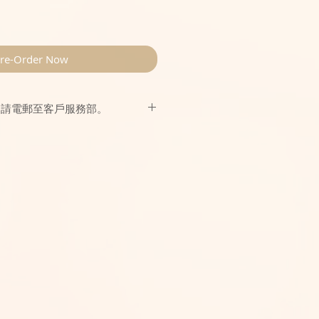
re-Order Now
，請電郵至客戶服務部。