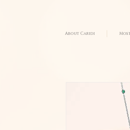
About Caridi
Most